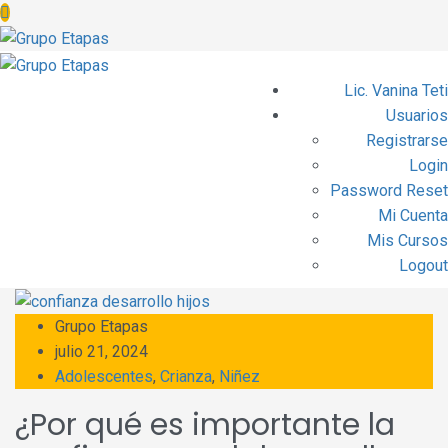
Lic. Vanina Teti
Usuarios
Registrarse
Login
Password Reset
Mi Cuenta
Mis Cursos
Logout
Grupo Etapas
julio 21, 2024
Adolescentes
,
Crianza
,
Niñez
¿Por qué es importante la