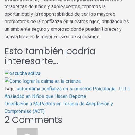
terapeutas de niños y adolescentes, tenemos la
oportunidad y la responsabilidad de ser los mayores
promotores de la confianza en nuestros hijos, brindándoles
un ambiente seguro y amoroso donde puedan florecer y
convertirse en la mejor versión de sí mismos.
Esto también podría
interesarte...
Tags:
autoestima
confianza en sí mismos
Psicología
Navegación
Ansiedad en Niños que Hacen Deporte
de
Orientación a MaPadres en Terapia de Aceptación y
Compromiso (ACT)
entradas
2 Comments