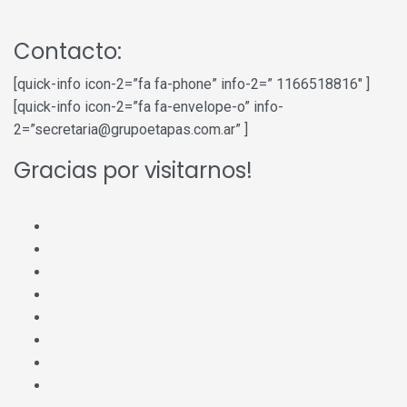
Contacto:
[quick-info icon-2=”fa fa-phone” info-2=” 1166518816″ ]
[quick-info icon-2=”fa fa-envelope-o” info-
2=”secretaria@grupoetapas.com.ar” ]
Gracias por visitarnos!