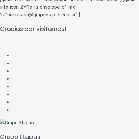
info icon-2=”fa fa-envelope-o” info-
2=”secretaria@grupoetapas.com.ar” ]
Gracias por visitarnos!
Grupo Etapas