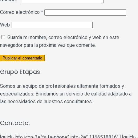
Correo electrónico
*
Web
Guarda mi nombre, correo electrónico y web en este
navegador para la próxima vez que comente.
Grupo Etapas
Somos un equipo de profesionales altamente formados y
especializados. Brindamos un servicio de calidad adaptado a
las necesidades de nuestros consultantes.
Contacto:
[quick-info icon-2=”fa fa-phone” info-2=” 1166518816″ ] [quick-