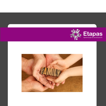
Lifetime