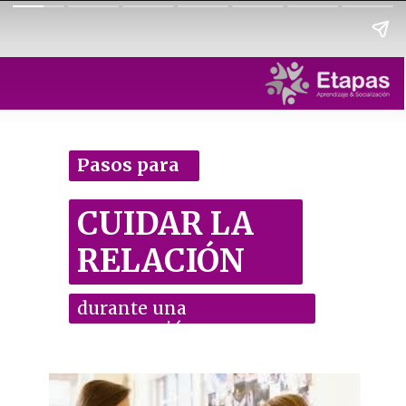
Pasos para
CUIDAR LA
RELACIÓN
durante una
conversación