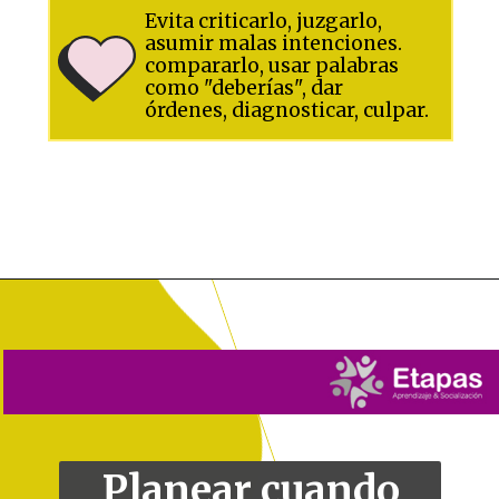
Evita criticarlo, juzgarlo,
asumir malas intenciones.
compararlo, usar palabras
como "deberías", dar
órdenes, diagnosticar, culpar.
Abriendo...
https://grupoetapas.com.ar/2022/01/11/objetivos-relaciones-autorespeto-dearman/
Planear cuando