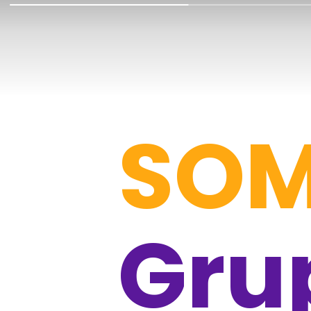
SO
Gru