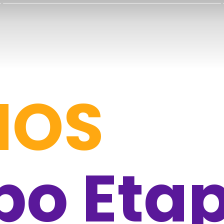
MOS
po Eta