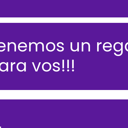
enemos un reg
ara vos!!!