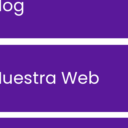
log
Nuestra Web