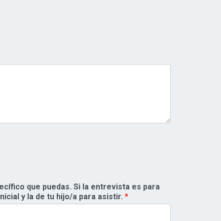
cífico que puedas. Si la entrevista es para
cial y la de tu hijo/a para asistir.
*