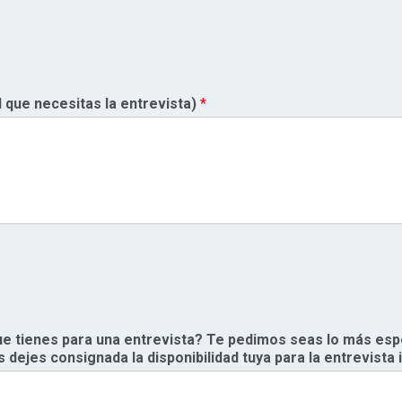
l que necesitas la entrevista)
*
 que tienes para una entrevista? Te pedimos seas lo más espe
 dejes consignada la disponibilidad tuya para la entrevista ini