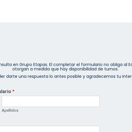
sulta en Grupo Etapas. El completar el formulario no obliga al 
otorgan a medida que hay disponibilidad de turnos.
r darte una respuesta lo antes posible y agradecemos tu inter
ulario
*
Apellidos