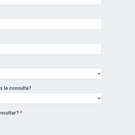
s la consulta?
onsultar?
*