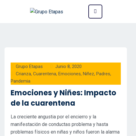
Grupo Etapas
Junio 8, 2020
Crianza
,
Cuarentena
,
Emociones
,
Niñez
,
Padres
,
Pandemia
Emociones y Niñes: Impacto
de la cuarentena
La creciente angustia por el encierro y la
manifestación de conductas problema y hasta
problemas físicos en niñas y niños fueron la alarma