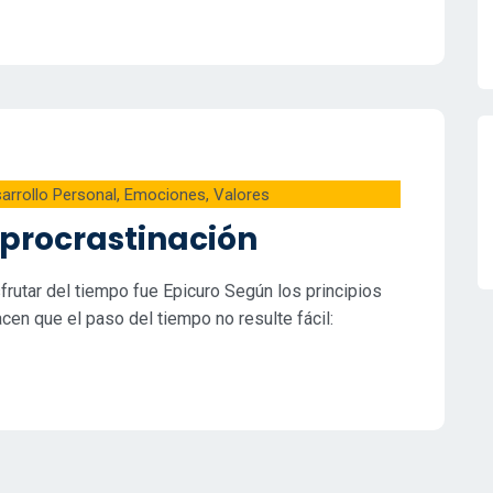
arrollo Personal
,
Emociones
,
Valores
 procrastinación
frutar del tiempo fue Epicuro Según los principios
en que el paso del tiempo no resulte fácil: