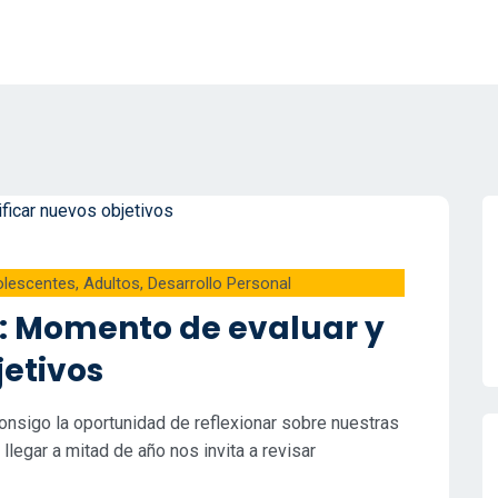
lescentes
,
Adultos
,
Desarrollo Personal
: Momento de evaluar y
jetivos
consigo la oportunidad de reflexionar sobre nuestras
legar a mitad de año nos invita a revisar