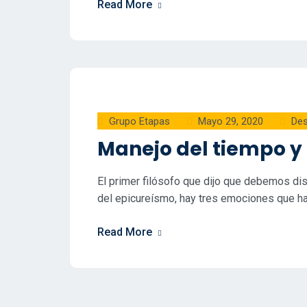
Read More
Grupo Etapas
Mayo 29, 2020
Des
Manejo del tiempo y
El primer filósofo que dijo que debemos dis
del epicureísmo, hay tres emociones que hac
Read More