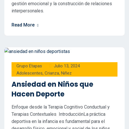
gestión emocional y la construcción de relaciones
interpersonales.
Read More
Grupo Etapas
Julio 13, 2024
Adolescentes
,
Crianza
,
Niñez
Ansiedad en Niños que
Hacen Deporte
Enfoque desde la Terapia Cognitivo Conductual y
Terapias Contextuales IntroducciónLa práctica
deportiva en la infancia es fundamental para el
desarrollo físico, emocional y social de los niños.