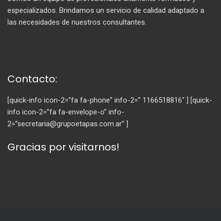
especializados. Brindamos un servicio de calidad adaptado a
las necesidades de nuestros consultantes.
Contacto:
[quick-info icon-2=”fa fa-phone” info-2=” 1166518816″ ] [quick-
info icon-2=”fa fa-envelope-o” info-
2=”secretaria@grupoetapas.com.ar” ]
Gracias por visitarnos!