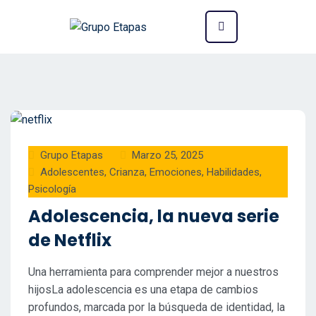
Grupo Etapas
Marzo 25, 2025
Adolescentes
,
Crianza
,
Emociones
,
Habilidades
,
Psicología
Adolescencia, la nueva serie
de Netflix
Una herramienta para comprender mejor a nuestros
hijosLa adolescencia es una etapa de cambios
profundos, marcada por la búsqueda de identidad, la