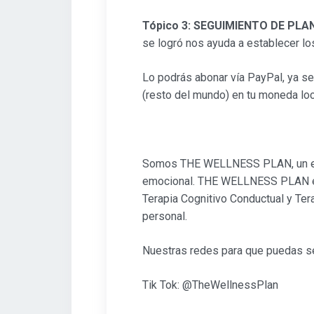
Tópico 3: SEGUIMIENTO DE PLA
se logró nos ayuda a establecer lo
Lo podrás abonar vía PayPal, ya sea
(resto del mundo) en tu moneda loc
Somos THE WELLNESS PLAN, un espac
emocional. THE WELLNESS PLAN es c
Terapia Cognitivo Conductual y Ter
personal.
Nuestras redes para que puedas s
Tik Tok: @TheWellnessPlan