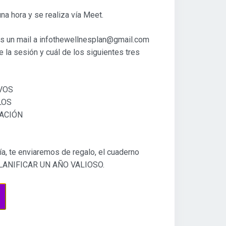
na hora y se realiza vía Meet.
s un mail a infothewellnesplan@gmail.com
e la sesión y cuál de los siguientes tres
VOS
LOS
CACIÓN
a, te enviaremos de regalo, el cuaderno
 PLANIFICAR UN AÑO VALIOSO.