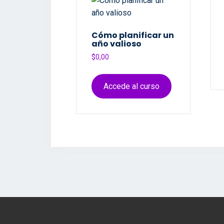
Cómo planificar un
año valioso
$
0,00
Accede al curso