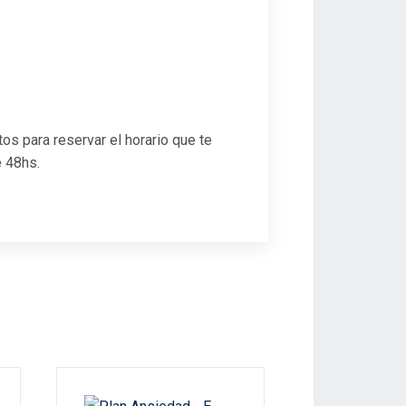
tos para reservar el horario que te
e 48hs.