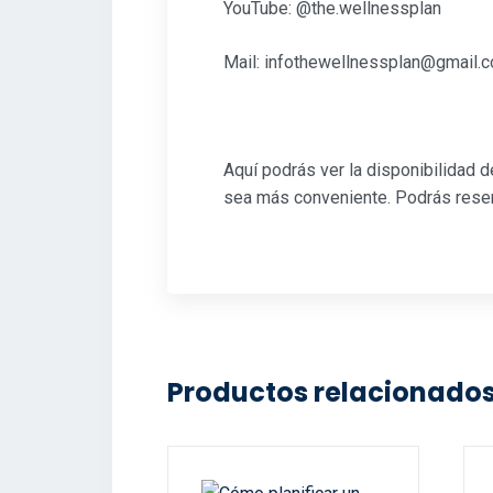
YouTube: @the.wellnessplan
Mail: infothewellnessplan@gmail.
Aquí podrás ver la disponibilidad d
sea más conveniente. Podrás reserv
Productos relacionado