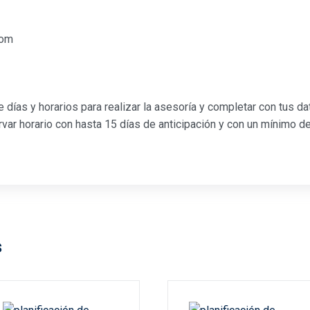
com
e días y horarios para realizar la asesoría y completar con tus da
ar horario con hasta 15 días de anticipación y con un mínimo d
s