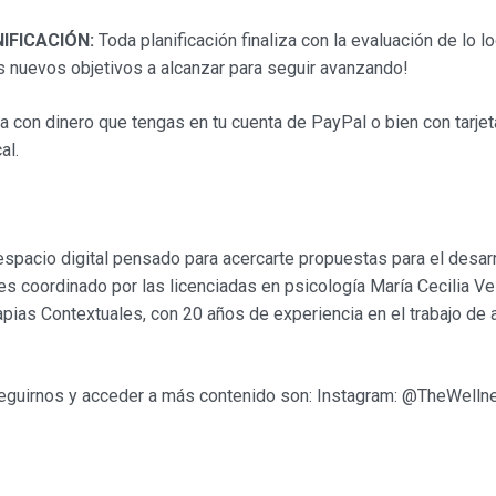
NIFICACIÓN:
Toda planificación finaliza con la evaluación de lo l
s nuevos objetivos a alcanzar para seguir avanzando!
 con dinero que tengas en tu cuenta de PayPal o bien con tarjeta
al.
io digital pensado para acercarte propuestas para el desarrol
oordinado por las licenciadas en psicología María Cecilia Veig
apias Contextuales, con 20 años de experiencia en el trabajo de 
eguirnos y acceder a más contenido son: Instagram: @TheWelln