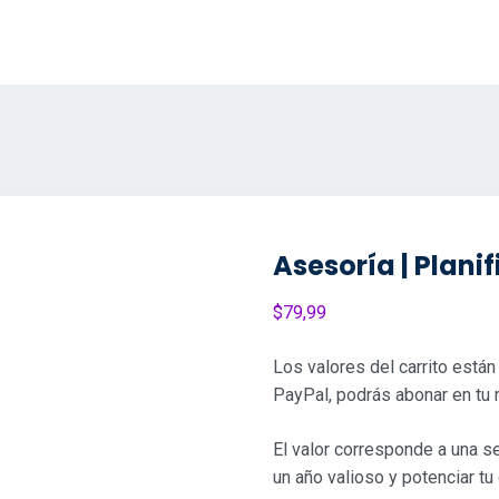
Asesoría | Plani
$
79,99
Los valores del carrito está
PayPal, podrás abonar en tu 
El valor corresponde a una se
un año valioso y potenciar tu