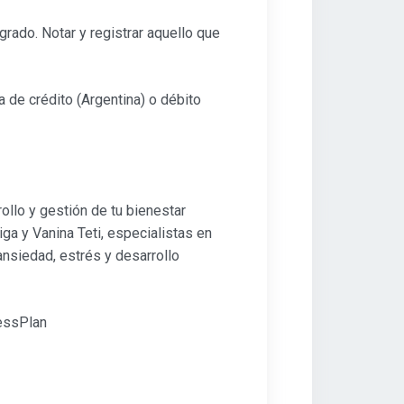
ogrado. Notar y registrar aquello que
 de crédito (Argentina) o débito
lo y gestión de tu bienestar
a y Vanina Teti, especialistas en
ansiedad, estrés y desarrollo
essPlan