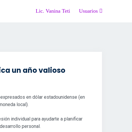
Lic. Vanina Teti
Usuarios
fica un año valioso
n expresados en dólar estadounidense (en
moneda local).
sión individual para ayudarte a planificar
 desarrollo personal.