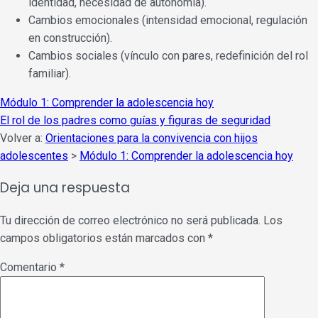
identidad, necesidad de autonomía).
Cambios emocionales (intensidad emocional, regulación
en construcción).
Cambios sociales (vínculo con pares, redefinición del rol
familiar).
Módulo 1: Comprender la adolescencia hoy
El rol de los padres como guías y figuras de seguridad
Volver a:
Orientaciones para la convivencia con hijos
adolescentes
>
Módulo 1: Comprender la adolescencia hoy
Deja una respuesta
Tu dirección de correo electrónico no será publicada.
Los
campos obligatorios están marcados con
*
Comentario
*