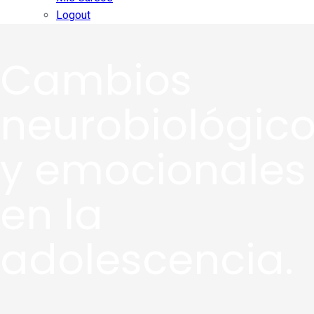
Logout
Cambios
neurobiológic
y emocionales
en la
adolescencia.