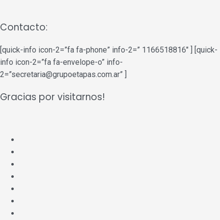
Contacto:
[quick-info icon-2=”fa fa-phone” info-2=” 1166518816″ ] [quick-
info icon-2=”fa fa-envelope-o” info-
2=”secretaria@grupoetapas.com.ar” ]
Gracias por visitarnos!