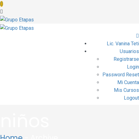
Lic. Vanina Teti
Usuarios
Registrarse
Login
Password Reset
Mi Cuenta
Mis Cursos
Logout
niños
Home
- Archive