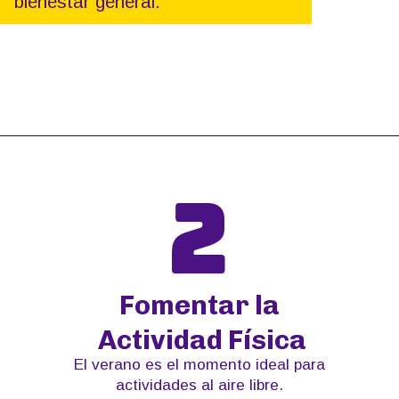
bienestar general.
Abriendo...
https://grupoetapas.com.ar/web-stories/rutinasfelices/
2
Fomentar la
Actividad Física
El verano es el momento ideal para
actividades al aire libre.