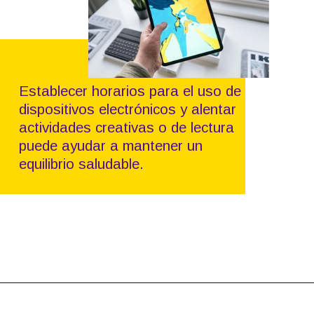
Establecer horarios para el uso de
dispositivos electrónicos y alentar
actividades creativas o de lectura
puede ayudar a mantener un
equilibrio saludable.
Abriendo...
https://www.instagram.com/p/CKhpSzmjpkJ/?utm_source=ig_web_copy_link&igshid=MzRlODBiNWFlZA==