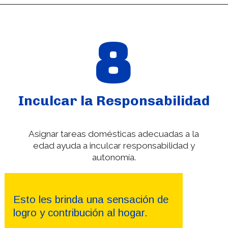
8
Inculcar la Responsabilidad
Asignar tareas domésticas adecuadas a la
edad ayuda a inculcar responsabilidad y
autonomía.
Esto les brinda una sensación de
logro y contribución al hogar.