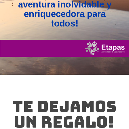
aventura inolvidable y
enriquecedora para
todos!
TE DEJAMOS
UN REGALO!