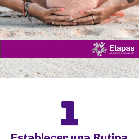
1
Establecer una Rutina