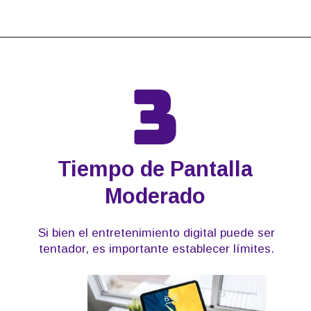
Abriendo...
https://grupoetapas.com.ar/2020/06/11/importancia-del-entrenamiento-fisico-para-las-emociones/
3
Tiempo de Pantalla
Moderado
Si bien el entretenimiento digital puede ser
tentador, es importante establecer límites.