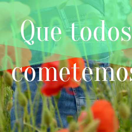
Que todos
cometemo