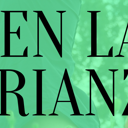
EN L
RIAN